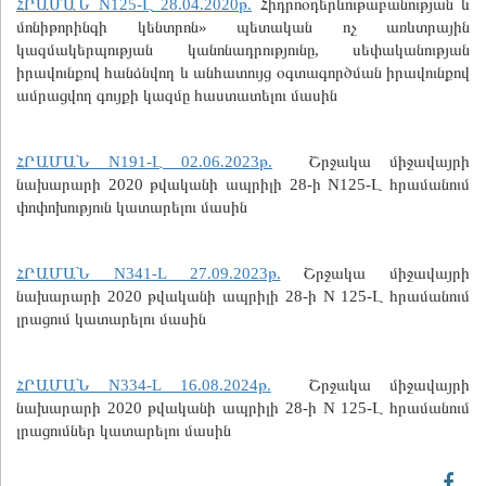
ՀՐԱՄԱՆ N125-Լ 28.04.2020թ.
Հիդրոօդերևութաբանության և
մոնիթորինգի կենտրոն» պետական ոչ առևտրային
կազմակերպության կանոնադրությունը, սեփականության
իրավունքով հանձնվող և անհատույց օգտագործման իրավունքով
ամրացվող գույքի կազմը հաստատելու մասին
ՀՐԱՄԱՆ N191-Լ 02.06.2023թ.
Շրջակա միջավայրի
նախարարի 2020 թվականի ապրիլի 28-ի N125-Լ հրամանում
փոփոխություն կատարելու մասին
ՀՐԱՄԱՆ N341-L 27.09.2023թ.
Շրջակա միջավայրի
նախարարի 2020 թվականի ապրիլի 28-ի N 125-Լ հրամանում
լրացում կատարելու մասին
ՀՐԱՄԱՆ N334-L 16.08.2024թ.
Շրջակա միջավայրի
նախարարի 2020 թվականի ապրիլի 28-ի N 125-Լ հրամանում
լրացումներ կատարելու մասին