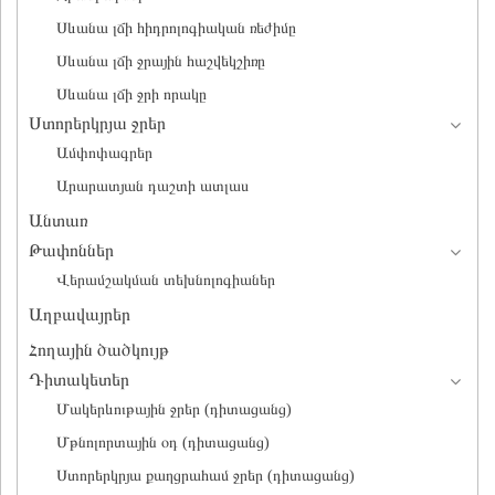
Սևանա լճի հիդրոլոգիական ռեժիմը
Սևանա լճի ջրային հաշվեկշիռը
Սևանա լճի ջրի որակը
Ստորերկրյա ջրեր
Ամփոփագրեր
Արարատյան դաշտի ատլաս
Անտառ
Թափոններ
Վերամշակման տեխնոլոգիաներ
Աղբավայրեր
Հողային ծածկույթ
Դիտակետեր
Մակերևութային ջրեր (դիտացանց)
Մթնոլորտային օդ (դիտացանց)
Ստորերկրյա քաղցրահամ ջրեր (դիտացանց)