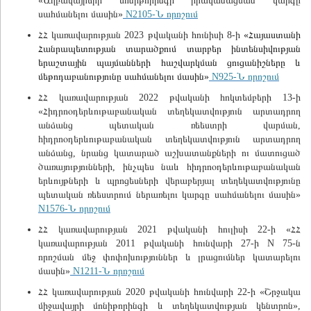
«Աղբավայրերի մոնիթորինգի իրականացման կարգը
սահմանելու մասին»
N2105-Ն որոշում
ՀՀ կառավարության 2023 թվականի հունիսի 8-ի
«Հայաստանի
Հանրապետության տարածքում տարբեր ինտենսիվության
երաշտային պայմանների հաշվարկման ցուցանիշները և
մեթոդաբանությունը սահմանելու մասին»
N925-Ն որոշում
ՀՀ կառավարության 2022 թվականի հոկտեմբերի 13-ի
«Հիդրոօդերևութաբանական տեղեկատվություն արտադրող
անձանց պետական ռեեստրի վարման,
հիդրոօդերևութաբանական տեղեկատվություն արտադրող
անձանց, նրանց կատարած աշխատանքների ու մատուցած
ծառայությունների, ինչպես նաև հիդրոօդերևութաբանական
երևույթների և պրոցեսների վերաբերյալ տեղեկատվությունը
պետական ռեեստրում ներառելու կարգը սահմանելու մասին»
N1576-Ն որոշում
ՀՀ կառավարության 2021 թվականի հուլիսի 22-ի «ՀՀ
կառավարության 2011 թվականի հունվարի 27-ի N 75-ն
որոշման մեջ փոփոխություններ և լրացումներ կատարելու
մասին»
N1211-Ն որոշում
ՀՀ կառավարության 2020 թվականի հունվարի 22-ի «Շրջակա
միջավայրի մոնիթորինգի և տեղեկատվության կենտրոն»,