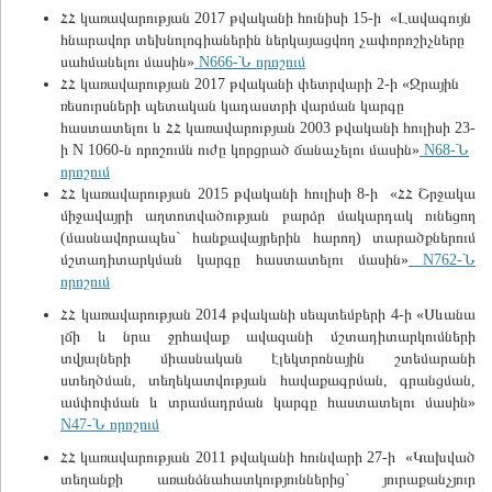
ՀՀ կառավարության 2017 թվականի հունիսի 15-ի «Լավագույն
հնարավոր տեխնոլոգիաներին ներկայացվող չափորոշիչները
սահմանելու մասին»
N666-Ն որոշում
ՀՀ կառավարության 2017 թվականի փետրվարի 2-ի «Ջրային
ռեսուրսների պետական կադաստրի վարման կարգը
հաստատելու և ՀՀ կառավարության 2003 թվականի հուլիսի 23-
ի N 1060-ն որոշումն ուժը կորցրած ճանաչելու մասին»
N68-Ն
որոշում
ՀՀ կառավարության 2015 թվականի հուլիսի 8-ի «ՀՀ Շրջակա
միջավայրի աղտոտվածության բարձր մակարդակ ունեցող
(մասնավորապես` հանքավայրերին հարող) տարածքներում
մշտադիտարկման կարգը հաստատելու մասին»
N762-Ն
որոշում
ՀՀ կառավարության 2014 թվականի սեպտեմբերի 4-ի «Սևանա
լճի և նրա ջրհավաք ավազանի մշտադիտարկումների
տվյալների միասնական էլեկտրոնային շտեմարանի
ստեղծման, տեղեկատվության հավաքագրման, գրանցման,
ամփոփման և տրամադրման կարգը հաստատելու մասին»
N47-Ն որոշում
ՀՀ կառավարության 2011 թվականի հունվարի 27-ի «Կախված
տեղանքի առանձնահատկություններից` յուրաքանչյուր