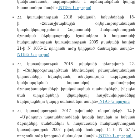
կանխատեսման, ազդարարման և արձագանքման կարգը
հաստատելու մասին»
N1186-Ն որոշում
ՀՀ կառավարության 2018 թվականի հոկտեմբերի 18-
ի «Համաշխարհային օդերևութաբանական
կազմակերպությունում Հայաստանի Հանրապետության
մշտական ներկայացուցիչ նշանակելու և հայաստանի
հանրապետության կառավարության 2005 թվականի հուլիսի
21-ի N 1035-Ա որոշումն ուժը կորցրած ճանաչելու մասին»
N1186-Ն որոշում
ՀՀ կառավարության 2018 թվականի փետրվարի 22-
ի «Ընդերքօգտագործման հետևանքով բնապահպանական
կորուստների նվազեցման, անվերադարձ ազդեցության
կանխարգելման նպատակով պլանավորվող
մշտադիտարկումների իրականացման պահանջների, ինչպես
նաև արդյունքների վերաբերյալ հաշվետվությունները
ներկայացնելու կարգը սահմանելու մասին»
N191-Ն որոշում
ՀՀ կառավարության 2017 թվականի սեպտեմբերի 14-ի
«Մթնոլորտ արտանետումների կազմի նորմերն ու հսկման
մեթոդները սահմանելու և հայաստանի հանրապետության
կառավարության 2007 թվականի հունվարի 11-Ի N 67-Ն
որոշումն ուժը կորցրած ճանաչելու մասին»
N1120-Ն որոշում