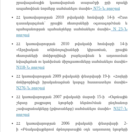
ջրավազանային կառավարման տարածքի ջրի որակի
ապահովման նորմերը սահմանելու մասին»
N75-Ն որոշում
ՀՀ կառավարության 2010 թվականի հունվարի 14-ի «Ըստ
դասակարգման` ջրային ռեսուրսների օգտագործման և
պահպանության պահանջները սահմանելու մասին»
N 23-Ն
որոշում
ՀՀ կառավարության 2010 թվականի հունվարի 14-ի
«Արդիական տեխնոլոգիաների կիրառման, ջրային
ռեսուրսների մոնիթորինգի բարելավման և աղտոտման
նվազեցման ու կանխման միջոցառումները սահմանելու մասին»
N118-Ն որոշում
ՀՀ կառավարության 2009 թվականի փետրվարի 19-ի «Հողերի
մոնիթորինգի իրականացման կարգը հաստատելու մասին»
N276-Ն որոշում
ՀՀ կառավարության 2007 թվականի մարտի 15-ի «Օզոնային
շերտը քայքայող նյութերի ներմուծման ընդհանուր
չափաքանակները (քվոտաները) սահմանելու մասին»
N327-Ն
որոշում
ՀՀ կառավարության 2006 թվականի փետրվարի 2-
ի «Բնակավայրերում մթնոլորտային օդն աղտոտող նյութերի