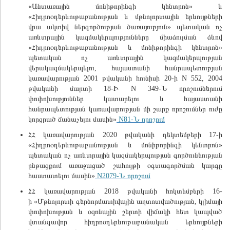
«Անտառային մոնիթորինգի կենտրոն» և
«Հիդրոօդերևութաբանության և մթնոլորտային երևույթների
վրա ակտիվ ներգործության ծառայություն» պետական ոչ
առևտրային կազմակերպությունները միաձուլման ձևով
«Հիդրոօդերևութաբանության և մոնիթորինգի կենտրոն»
պետական ոչ առևտրային կազմակերպության
վերակազմակերպելու, հայաստանի հանրապետության
կառավարության 2001 թվականի հունիսի 20-ի N 552, 2004
թվականի մարտի 18-Ի N 349-Ն որոշումներում
փոփոխություններ կատարելու և հայաստանի
հանրապետության կառավարության մի շարք որոշումներ ուժը
կորցրած ճանաչելու մասին»
N81-Ն որոշում
ՀՀ կառավարության 2020 թվականի դեկտեմբերի 17-ի
«Հիդրոօդերևութաբանության և մոնիթորինգի կենտրոն»
պետական ոչ առևտրային կազմակերպության գործունեության
ընթացքում առաջացած շահույթի օգտագործման կարգը
հաստատելու մասին»
N2079-Ն որոշում
ՀՀ կառավարության 2018 թվականի հոկտեմբերի 16-
ի «Մթնոլորտի գերնորմատիվային աղտոտվածության, կլիմայի
փոփոխության և օզոնային շերտի վիճակի հետ կապված
վտանգավոր հիդրոօդերևութաբանական երևույթների