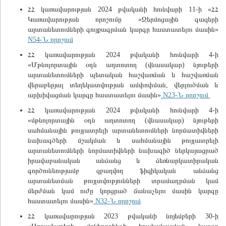
ՀՀ կառավարության 2024 թվականի հունվարի 11-ի «ՀՀ
Կառավարության որոշումը «Ջերմոցային գազերի
արտանետումների գույքագրման կարգը հաստատելու մասին»
N54-Ն որոշում
ՀՀ կառավարության 2024 թվականի հունվարի 4-ի
«Մթնոլորտային օդն աղտոտող (վնասակար) նյութերի
արտանետումների պետական հաշվառման և հաշվառման
վերաբերյալ տեղեկատվության ամփոփման, վերլուծման և
արխիվացման կարգը հաստատելու մասին»
N23-Ն որոշում
ՀՀ կառավարության 2024 թվականի հունվարի 4-ի
«մթնոլորտային օդն աղտոտող (վնասակար) նյութերի
սահմանային թույլատրելի արտանետումների նորմատիվների
նախագծերի մշակման և սահմանային թույլատրելի
արտանետումների նորմատիվների նախագիծ ներկայացրած
իրավաբանական անձանց և ձեռնարկատիրական
գործունեությամբ զբաղվող ֆիզիկական անձանց
արտանետման թույլտվությունների տրամադրման կամ
մերժման կամ ուժը կորցրած ճանաչելու մասին կարգը
հաստատելու մասին»
N32-Ն որոշում
ՀՀ կառավարության 2023 թվականի նոյեմբերի 30-ի