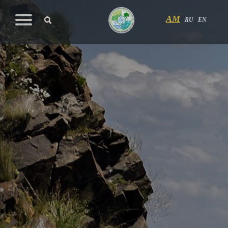
AM
RU
EN