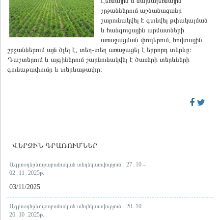
Լեռնային և նախալեռնային
շրջաններում աշնանացանը
շարունակվել է գտնվել թփակալման
և հանգուցային արմատների
առաջացման փուլերում, հովտային
շրջաններում այն ծլել է, տեղ-տեղ առաջացել է երրորդ տերևը։
Դաշտերում և այգիներում շարնունակվել է ծառերի տերևների
գունաթափումը և տերևաթափը։
ՎԵՐՋԻՆ ԳՐԱՌՈՒՄՆԵՐ
Ագրոօդերևութաբանական տեղեկատվություն․ 27․10 –
02․11․2025թ.
03/11/2025
Ագրոօդերևութաբանական տեղեկատվություն․ 20․10․ -
26․10․2025թ.