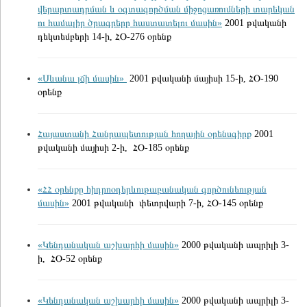
վերարտադրման և օգտագործման միջոցառումների տարեկան
ու համալիր ծրագրերը հաստատելու մասին»
2001 թվականի
դեկտեմբերի 14-ի, ՀՕ-276 օրենք
«Սևանա լճի մասին»
2001 թվականի մայիսի 15-ի, ՀՕ-190
օրենք
Հայաստանի Հանրապետության հողային օրենսգիրք
2001
թվականի մայիսի 2-ի, ՀՕ-185 օրենք
«ՀՀ օրենքը հիդրոօդերևութաբանական գործունեության
մասին»
2001 թվականի փետրվարի 7-ի, ՀՕ-145 օրենք
«Կենդանական աշխարհի մասին»
2000 թվականի ապրիլի 3-
ի, ՀՕ-52 օրենք
«Կենդանական աշխարհի մասին»
2000 թվականի ապրիլի 3-