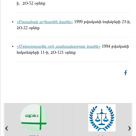
ի, ՀՕ-52 օրենք
«Բուսական աշխարհի մասին»
1999 թվականի նոյեմբերի 23-ի,
ՀՕ-22 օրենք
«Մթնոլորտային օդի պահպանության մասին»
1994 թվականի
հոկտեմբերի 11-ի, ՀՕ-121 օրենք
‹
‹
›
›