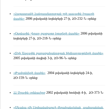
«Հայաստանի Հանրապետության ջրի ազգային ծրագրի
մասին»
2006 թվականի նոյեմբերի 27-ի, ՀՕ-232-Ն օրենք
«Օզոնային շերտը քայքայող նյութերի մասին»
2006 թվականի
նոյեմբերի 27-ի, ՀՕ-218-Ն օրենք
«Ջրի Ազգային քաղաքականության հիմնադրույթների մասին»
2005 թվականի մայիսի 3-ի, ՀՕ-96-Ն օրենք
«Թափոնների մասին»
2004 թվականի նոյեմբերի 24-ի,
ՀՕ-159-Ն օրենք
ՀՀ Ջրային օրենսգիրք
2002 թվականի հունիսի 4-ի, ՀՕ-373-Ն
«Սևանա լճի էկոհամակարգի վերականգնման, պահպանման,