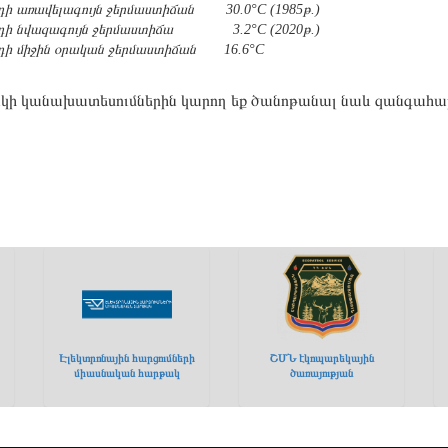
դի առավելագույն ջերմաստիճան
30.0°C (1985թ.)
դի նվազագույն ջերմաստիճա
3.2°C (2020թ.)
դի միջին օրական ջերմաստիճան
16.6°C
ի կանախատեսումներին կարող եք ծանոթանալ նաև զանգահա
Էլեկտրոնային հարցումների
ՇՄՆ էկոպարեկային
միասնական հարթակ
ծառայության