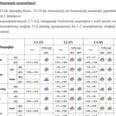
ետության տարածքում`
11-ին կեսօրից հետո, 12-16-ին ժամանակ առ ժամանակ առանձին շրջանն
ր է կարկուտ:
արավարևմտյան`2-5 մ/վ, ամպրոպի ժամանակ սպասվում է նաև քամու ուժգ
մաստիճանը մայիսի 11-ի ցերեկը կբարձրանա ևս 1-2 աստիճանով, մայիսի
անով։