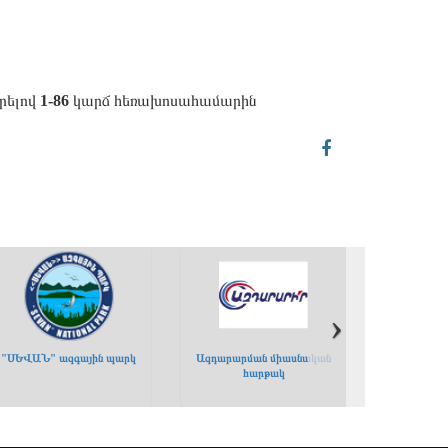
րելով
1-86
կարճ հեռախոսահամարին
›
›
"ՍԵՎԱՆ" ազգային պարկ
Ազդարարման միասնական
հարթակ