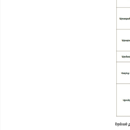
Երևան ք