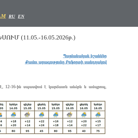
AM
RU
EN
 (11.05.-16.05.2026թ.)
Պայմանական նշաններ
Քամու արագությունը Բոֆորտի սանդղակով
է, 12-16-ին սպասվում է կարճատև անձրև և ամպրոպ,