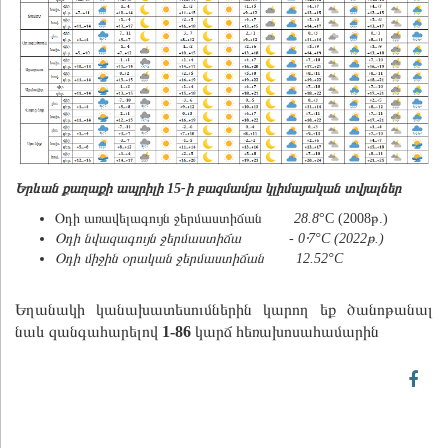
Երևան քաղաքի ապրիլի 15-ի բազմամյա կլիմայական տվյալներ
Օդի առավելագույն ջերմաստիճան
28.8
°C (2008թ.)
Օդի նվազագույն ջերմաստիճա
- 0․7°C (2022թ.)
Օդի միջին օրական ջերմաստիճան
12.52°C
Եղանակի կանախատեսումներին կարող եք ծանոթանալ
նաև զանգահարելով
1-86
կարճ հեռախոսահամարին