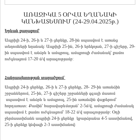
ԱՌԱՋԻԿԱ 5 ՕՐՎԱ ԵՂԱՆԱԿԻ
ԿԱՆԽԱՏԵՍՈՒՄ (24-29.04.2025թ.)
Երևան քաղաքում՝
Ապրիլի 24-ի, 26-ի և 27-ի ցերեկը, 28-ին սպասվում է առանց
տեղումների եղանակ։ Ապրիլի 25-ին, 26-ի երեկոյան, 27-ի գիշերը, 29-
ին սպասվում է անձրև և ամպրոպ, ամպրոպի ժամանակ՝ քամու
ուժգնացում 17-20 մ/վ արագությամբ:
Հանրապետության տարածքում`
Ապրիլի 24-ի ցերեկը, 26-ի և 27-ի ցերեկը, 28- 29-ին առանձին
շրջաններում, 25-ին, 27-ի գիշերը շրջանների զգալի մասում
սպասվում է անձրև և ամպրոպ, 25-ին առանձին վայրերում՝
հորդառատ։ Քամին՝ հարավարևմտյան՝ 2-5մ/վ, ամպրոպի ժամանակ
սպասվում է քամու ուժգնացում՝ 18-22 մ/վ արագությամբ։ Օդի
ջերմաստիճանն ապրիլի 24-ի ցերեկը կբարձրանա 4-5 աստիճանով,
25-ի ցերեկը կնվազի 2-3 աստիճանով։