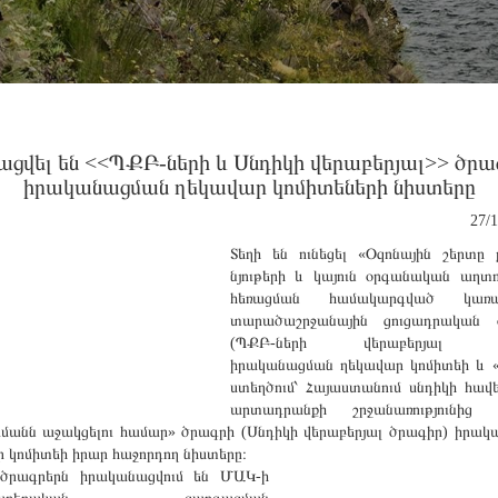
ացվել են <<ՊՔԲ-ների և Սնդիկի վերաբերյալ>> ծրա
իրականացման ղեկավար կոմիտեների նիստերը
27/
Տեղի են ունեցել «Օզոնային շերտը 
նյութերի և կայուն օրգանական աղտ
հեռացման համակարգված կառա
տարածաշրջանային ցուցադրական 
(ՊՔԲ-ների վերաբերյալ ծ
իրականացման ղեկավար կոմիտեի և «
ստեղծում՝ Հայաստանում սնդիկի հավե
արտադրանքի շրջանառությունից փ
րմանն աջակցելու համար» ծրագրի (Սնդիկի վերաբերյալ ծրագիր) իրա
 կոմիտեի իրար հաջորդող նիստերը։
ծրագրերն իրականացվում են ՄԱԿ-ի