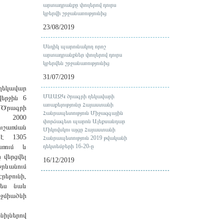
արտադրանքը փուլերով դուրս
կբերվի շրջանառությունից
23/08/2019
Սնդիկ պարունակող որոշ
արտադրանքներ փուլերով դուրս
կբերվեն շրջանառությունից
31/07/2019
ղեկավար
ՄԱԱԶԿ ծրագրի ղեկավարի
վերջին 6
առաքելությունը Հայաստանի
 Ծրագրի
Հանրապետություն Միջազգային
 2000
փորձագետ պարոն Ալեքսանդար
շառման
Միկովսկու այցը Հայաստանի
է 1305
Հանրապետություն 2019 թվականի
դեկտեմբերի 16-20-ը
առում և
ը վերցվել
16/12/2019
Երևանում
րեբունի,
պես նաև
միածնի
իլներով