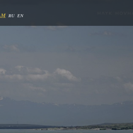
AM
RU
EN