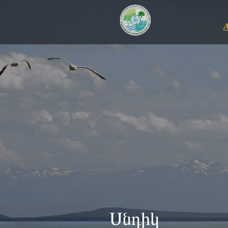
Սնդիկ